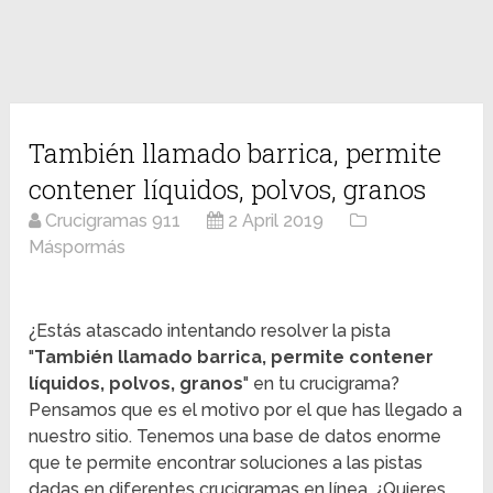
También llamado barrica, permite
contener líquidos, polvos, granos
Crucigramas 911
2 April 2019
Máspormás
¿Estás atascado intentando resolver la pista
"
También llamado barrica, permite contener
líquidos, polvos, granos
" en tu crucigrama?
Pensamos que es el motivo por el que has llegado a
nuestro sitio. Tenemos una base de datos enorme
que te permite encontrar soluciones a las pistas
dadas en diferentes crucigramas en línea. ¿Quieres