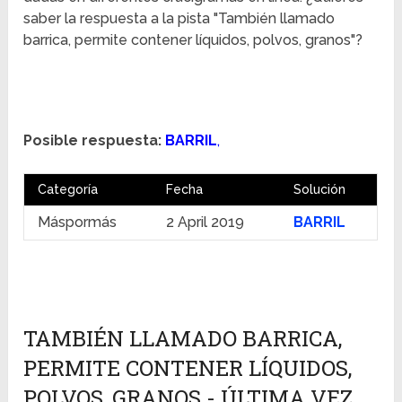
saber la respuesta a la pista "También llamado
barrica, permite contener líquidos, polvos, granos"?
Posible respuesta:
BARRIL
,
Categoría
Fecha
Solución
Máspormás
2 April 2019
BARRIL
TAMBIÉN LLAMADO BARRICA,
PERMITE CONTENER LÍQUIDOS,
POLVOS, GRANOS - ÚLTIMA VEZ