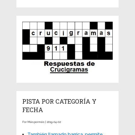
PISTA POR CATEGORÍA Y
FECHA
For Máspormás | 2019-04-02
También llamado barrica, permite