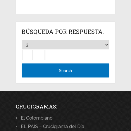
BÚSQUEDA POR RESPUESTA:
Search
CRUCIGRAMAS:
El Colombiano
EL PAÍS – Crucigrama del Día