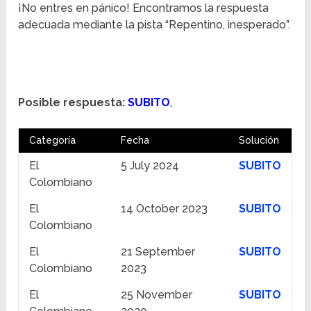
¡No entres en pánico! Encontramos la respuesta
adecuada mediante la pista “Repentino, inesperado”.
Posible respuesta:
SUBITO
,
Categoría
Fecha
Solución
El
5 July 2024
SUBITO
Colombiano
El
14 October 2023
SUBITO
Colombiano
El
21 September
SUBITO
Colombiano
2023
El
25 November
SUBITO