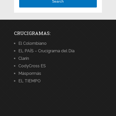
Search
CRUCIGRAMAS:
El Colombiano
EL PAÍS – Crucigrama del Día
Clarín
CodyCross ES
Máspormás
EL TIEMPO