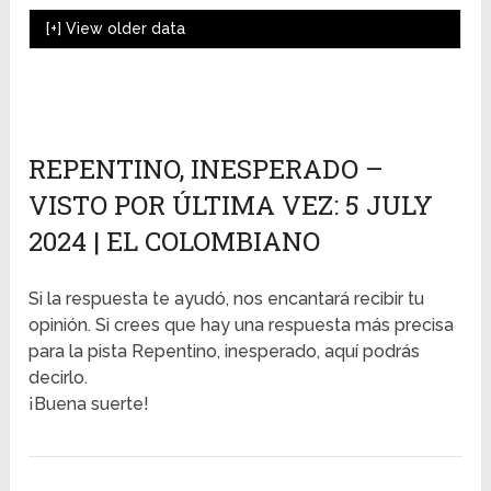
[+]
View older data
REPENTINO, INESPERADO –
VISTO POR ÚLTIMA VEZ: 5 JULY
2024 | EL COLOMBIANO
Si la respuesta te ayudó, nos encantará recibir tu
opinión. Si crees que hay una respuesta más precisa
para la pista Repentino, inesperado, aquí podrás
decirlo.
¡Buena suerte!