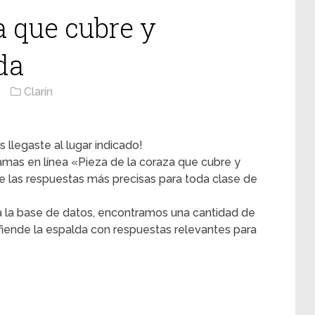
a que cubre y
da
Clarín
 llegaste al lugar indicado!
ramas en línea «Pieza de la coraza que cubre y
 las respuestas más precisas para toda clase de
 la base de datos, encontramos una cantidad de
fiende la espalda con respuestas relevantes para