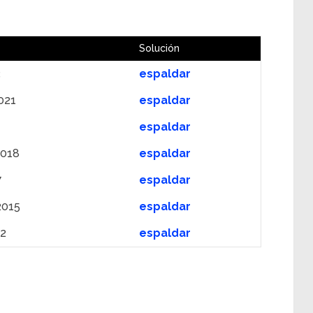
Solución
3
espaldar
021
espaldar
espaldar
2018
espaldar
7
espaldar
2015
espaldar
12
espaldar