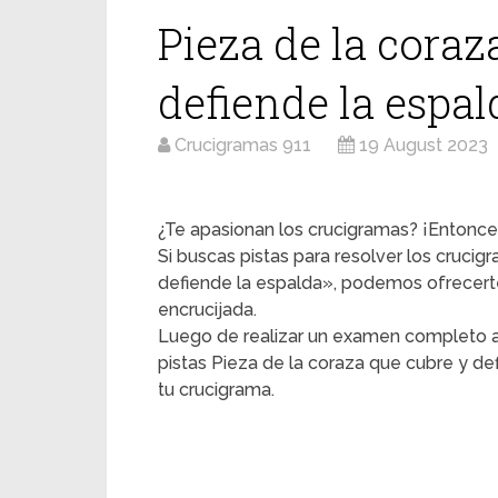
Pieza de la coraz
defiende la espal
Crucigramas 911
19 August 2023
¿Te apasionan los crucigramas? ¡Entonces
Si buscas pistas para resolver los crucig
defiende la espalda», podemos ofrecerte
encrucijada.
Luego de realizar un examen completo a
pistas Pieza de la coraza que cubre y de
tu crucigrama.