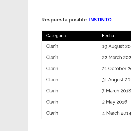
Respuesta posible:
INSTINTO
,
Categoría
Fecha
Clarín
19 August 2
Clarín
22 March 20
Clarín
21 October 
Clarín
31 August 20
Clarín
7 March 201
Clarín
2 May 2016
Clarín
4 March 201