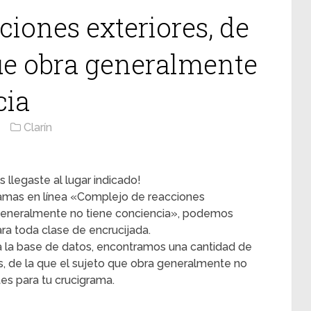
iones exteriores, de
que obra generalmente
cia
Clarín
 llegaste al lugar indicado!
gramas en línea «Complejo de reacciones
a generalmente no tiene conciencia», podemos
ra toda clase de encrucijada.
 la base de datos, encontramos una cantidad de
s, de la que el sujeto que obra generalmente no
es para tu crucigrama.