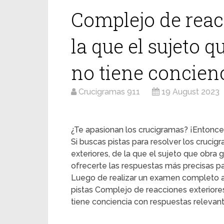
Complejo de reacc
la que el sujeto 
no tiene concien
Crucigramas 911
19 August 2023
¿Te apasionan los crucigramas? ¡Entonces
Si buscas pistas para resolver los cruci
exteriores, de la que el sujeto que obr
ofrecerte las respuestas más precisas pa
Luego de realizar un examen completo a
pistas Complejo de reacciones exteriore
tiene conciencia con respuestas relevant