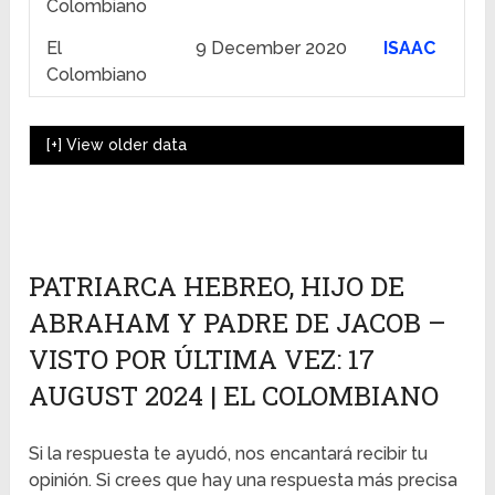
Colombiano
El
9 December 2020
ISAAC
Colombiano
[+]
View older data
PATRIARCA HEBREO, HIJO DE
ABRAHAM Y PADRE DE JACOB –
VISTO POR ÚLTIMA VEZ: 17
AUGUST 2024 | EL COLOMBIANO
Si la respuesta te ayudó, nos encantará recibir tu
opinión. Si crees que hay una respuesta más precisa