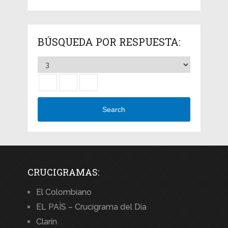
BÚSQUEDA POR RESPUESTA:
Search
CRUCIGRAMAS:
El Colombiano
EL PAÍS – Crucigrama del Día
Clarín