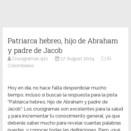
Patriarca hebreo, hijo de Abraham
y padre de Jacob
Crucigramas 911
17 August 2024
El
Colombiano
Hoy en día, no hace falta desperdiciar mucho
tiempo, incluso si buscas la respuesta para la pista
“Patriarca hebreo, hijo de Abraham y padre de
Jacob”. Los crucigramas son excelentes para la salud
y para incrementar tu conocimiento general, ya que
deberás saber mucho para revelar cuantas palabras
puedas, y conocer todas las definiciones. Pero ¿qué