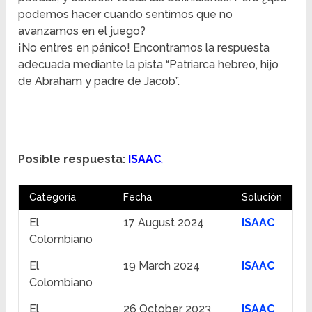
podemos hacer cuando sentimos que no
avanzamos en el juego?
¡No entres en pánico! Encontramos la respuesta
adecuada mediante la pista “Patriarca hebreo, hijo
de Abraham y padre de Jacob”.
Posible respuesta:
ISAAC
,
Categoría
Fecha
Solución
El
17 August 2024
ISAAC
Colombiano
El
19 March 2024
ISAAC
Colombiano
El
26 October 2023
ISAAC