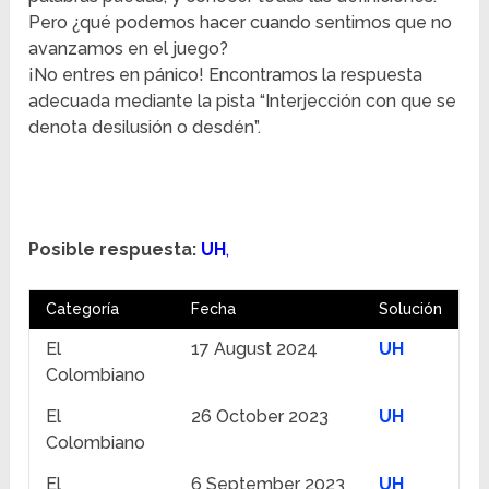
Pero ¿qué podemos hacer cuando sentimos que no
avanzamos en el juego?
¡No entres en pánico! Encontramos la respuesta
adecuada mediante la pista “Interjección con que se
denota desilusión o desdén”.
Posible respuesta:
UH
,
Categoría
Fecha
Solución
El
17 August 2024
UH
Colombiano
El
26 October 2023
UH
Colombiano
El
6 September 2023
UH