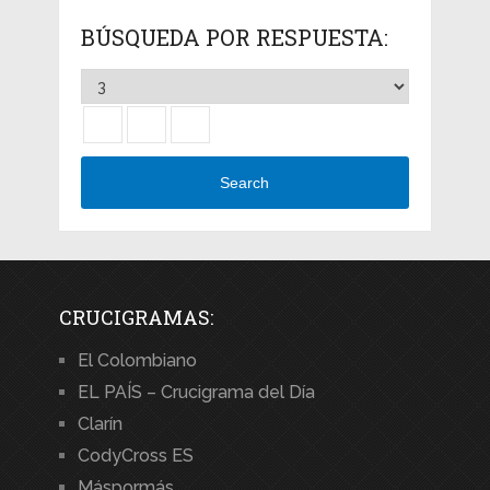
BÚSQUEDA POR RESPUESTA:
Search
CRUCIGRAMAS:
El Colombiano
EL PAÍS – Crucigrama del Día
Clarín
CodyCross ES
Máspormás