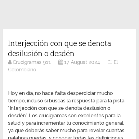
Interjección con que se denota
desilusión o desdén
Crucigramas 911
17 August 2024
El
Colombiano
Hoy en día, no hace falta desperdiciar mucho
tiempo, incluso si buscas la respuesta para la pista
“Interjección con que se denota desilusión o
desdén”. Los crucigramas son excelentes para la
salud y para incrementar tu conocimiento general,
ya que deberás saber mucho para revelar cuantas
palabras puedas, y conocer todas las definiciones.