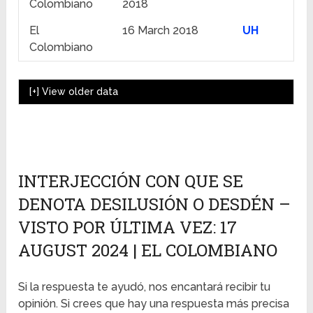
Colombiano
2018
El
16 March 2018
UH
Colombiano
[+]
View older data
INTERJECCIÓN CON QUE SE
DENOTA DESILUSIÓN O DESDÉN –
VISTO POR ÚLTIMA VEZ: 17
AUGUST 2024 | EL COLOMBIANO
Si la respuesta te ayudó, nos encantará recibir tu
opinión. Si crees que hay una respuesta más precisa