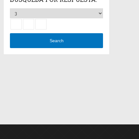
Search