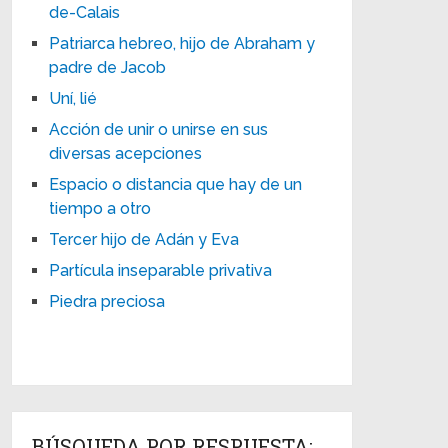
de-Calais
Patriarca hebreo, hijo de Abraham y
padre de Jacob
Uní, lié
Acción de unir o unirse en sus
diversas acepciones
Espacio o distancia que hay de un
tiempo a otro
Tercer hijo de Adán y Eva
Partícula inseparable privativa
Piedra preciosa
BÚSQUEDA POR RESPUESTA: