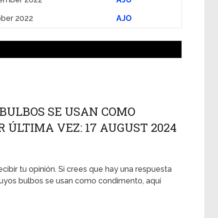
ober 2022
AJO
 BULBOS SE USAN COMO
 ÚLTIMA VEZ: 17 AUGUST 2024
ecibir tu opinión. Si crees que hay una respuesta
a cuyos bulbos se usan como condimento, aquí