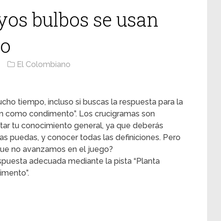
uyos bulbos se usan
to
El Colombiano
cho tiempo, incluso si buscas la respuesta para la
usan como condimento”. Los crucigramas son
ntar tu conocimiento general, ya que deberás
s puedas, y conocer todas las definiciones. Pero
ue no avanzamos en el juego?
spuesta adecuada mediante la pista “Planta
imento”.