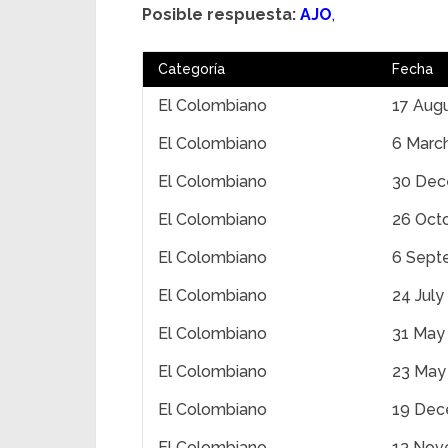
Posible respuesta:
AJO
,
Categoría
Fecha
El Colombiano
17 Aug
El Colombiano
6 Marc
El Colombiano
30 Dec
El Colombiano
26 Oct
El Colombiano
6 Sept
El Colombiano
24 July
El Colombiano
31 May
El Colombiano
23 May
El Colombiano
19 Dec
El Colombiano
13 Nov