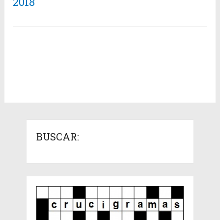
2018
BUSCAR: