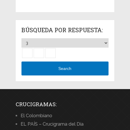
BÚSQUEDA POR RESPUESTA:
Search
CRUCIGRAMAS:
El Colombiano
EL PAÍS – Crucigrama del Día