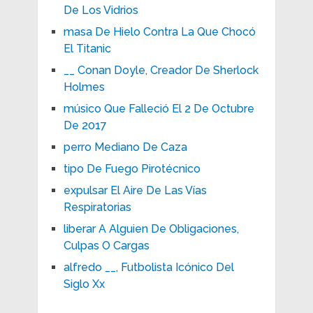
De Los Vidrios
masa De Hielo Contra La Que Chocó
El Titanic
__ Conan Doyle, Creador De Sherlock
Holmes
músico Que Falleció El 2 De Octubre
De 2017
perro Mediano De Caza
tipo De Fuego Pirotécnico
expulsar El Aire De Las Vías
Respiratorias
liberar A Alguien De Obligaciones,
Culpas O Cargas
alfredo __, Futbolista Icónico Del
Siglo Xx