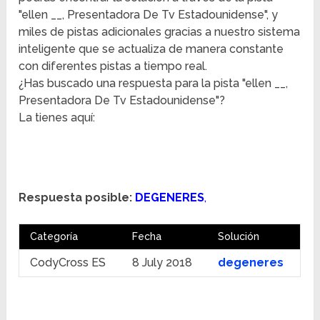
"ellen __, Presentadora De Tv Estadounidense", y
miles de pistas adicionales gracias a nuestro sistema
inteligente que se actualiza de manera constante
con diferentes pistas a tiempo real.
¿Has buscado una respuesta para la pista "ellen __,
Presentadora De Tv Estadounidense"?
La tienes aquí:
Respuesta posible:
DEGENERES
,
Categoría
Fecha
Solución
CodyCross ES
8 July 2018
degeneres