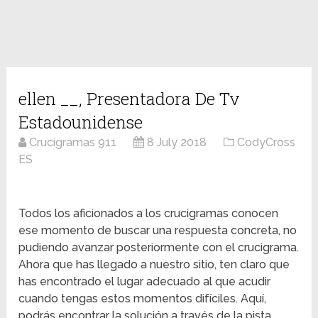
ellen __, Presentadora De Tv
Estadounidense
Crucigramas 911
8 July 2018
CodyCross
ES
Todos los aficionados a los crucigramas conocen
ese momento de buscar una respuesta concreta, no
pudiendo avanzar posteriormente con el crucigrama.
Ahora que has llegado a nuestro sitio, ten claro que
has encontrado el lugar adecuado al que acudir
cuando tengas estos momentos difíciles. Aquí,
podrás encontrar la solución a través de la pista