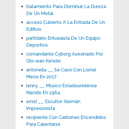
tratamiento Para Disminuir La Dureza
De Un Metal
acceso Cubierto A La Entrada De Un
Edificio
partidario Entusiasta De Un Equipo
Deportivo
comandante Cyborg Asesinado Por
Obi-wan Kenobi
antonella __, Se Casó Con Lionel
Messi En 2017
lenny __, Músico Estadounidense
Nacido En 1964
ernst __, Escultor Alemán
Impresionista
recipiente Con Carbones Encendidos
Para Calentarse