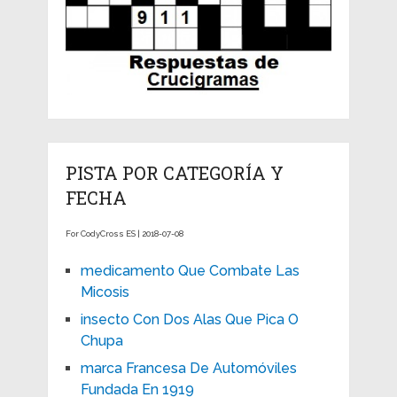
PISTA POR CATEGORÍA Y
FECHA
For CodyCross ES | 2018-07-08
medicamento Que Combate Las
Micosis
insecto Con Dos Alas Que Pica O
Chupa
marca Francesa De Automóviles
Fundada En 1919