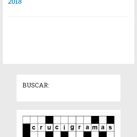
2018
BUSCAR: