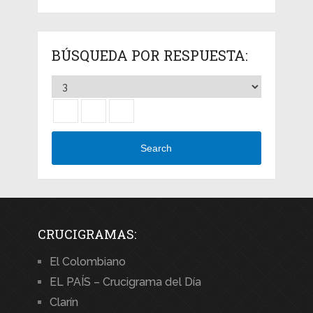
BÚSQUEDA POR RESPUESTA:
Search
CRUCIGRAMAS:
El Colombiano
EL PAÍS – Crucigrama del Día
Clarín