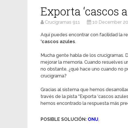
Exporta ‘cascos a
Crucigramas 911
10 December 2
Aquí puedes encontrar con facilidad la re
‘cascos azules
.
Mucha gente habla de los crucigramas. D
mejorar la memoria. Cuando resuelves u
no obstante, ¿qué hace uno cuando no pu
crucigrama?
Gracias al sistema que hemos desarrolla
través de la pista “Exporta ‘cascos azule
hemos encontrado la respuesta más preci
POSIBLE SOLUCIÓN:
ONU
,