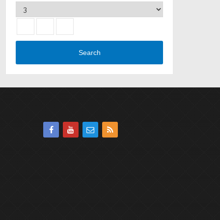
Search