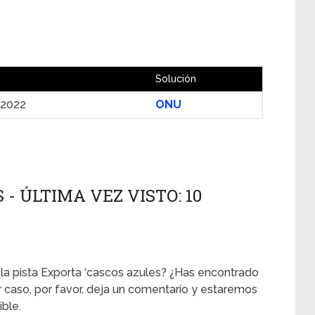
Solución
 2022
ONU
- ÚLTIMA VEZ VISTO: 10
 la pista Exporta ‘cascos azules? ¿Has encontrado
er caso, por favor, deja un comentario y estaremos
ble.