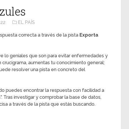
zules
022
EL PAÍS
spuesta correcta a través de la pista
Exporta
e lo geniales que son para evitar enfermedades y
n crucigrama, aumentas tu conocimiento general;
ede resolver una pista en concreto del
do puedes encontrar la respuesta con facilidad a
s”. Tras investigar y comprobar la base de datos,
sa a través de la pista que estás buscando.