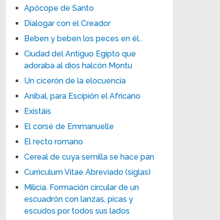
Apócope de Santo
Dialogar con el Creador
Beben y beben los peces en él..
Ciudad del Antiguo Egipto que
adoraba al dios halcón Montu
Un cicerón de la elocuencia
Aníbal, para Escipión el Africano
Existáis
El corsé de Emmanuelle
El recto romano
Cereal de cuya semilla se hace pan
Curriculum Vitae Abreviado (siglas)
Milicia. Formación circular de un
escuadrón con lanzas, picas y
escudos por todos sus lados