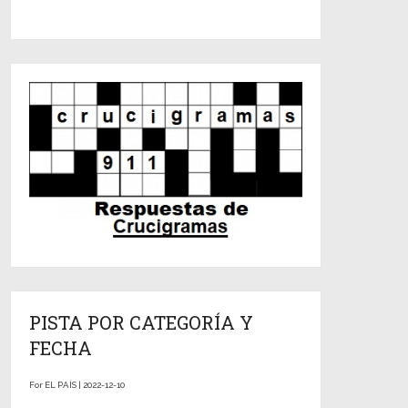
PISTA POR CATEGORÍA Y
FECHA
For EL PAÍS | 2022-12-10