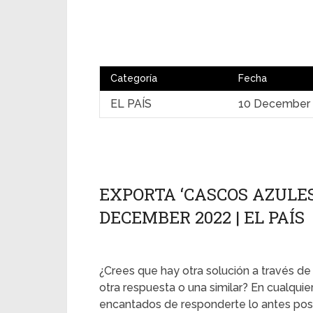
Categoría
Fecha
EL PAÍS
10 December
EXPORTA ‘CASCOS AZULES 
DECEMBER 2022 | EL PAÍS
¿Crees que hay otra solución a través de
otra respuesta o una similar? En cualqui
encantados de responderte lo antes posi