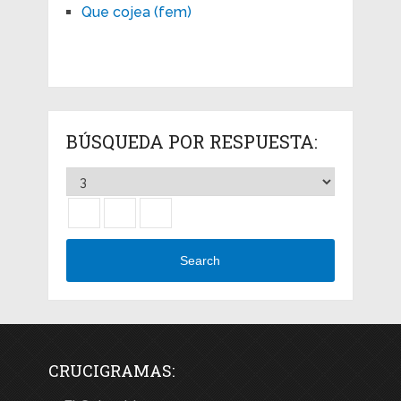
Que cojea (fem)
BÚSQUEDA POR RESPUESTA:
Search
CRUCIGRAMAS: