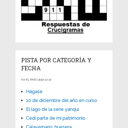
PISTA POR CATEGORÍA Y
FECHA
For EL PAÍS | 2022-12-10
Hágase
10 de diciembre del año en curso
El lago de la serie yanqui
Cedí parte de mi patrimonio
Calavernario, huesera