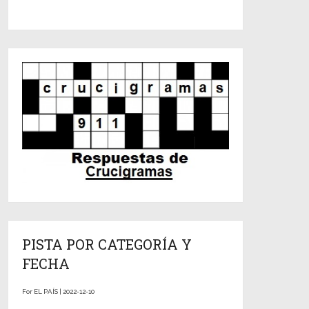
PISTA POR CATEGORÍA Y
FECHA
For EL PAÍS | 2022-12-10