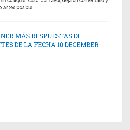
En cualquier caso, por favor, deja un comentario y
 antes posible.
ENER MÁS RESPUESTAS DE
TES DE LA FECHA 10 DECEMBER