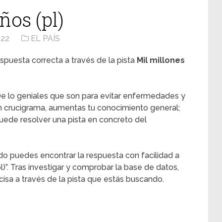
ños (pl)
022
EL PAÍS
spuesta correcta a través de la pista
Mil millones
e lo geniales que son para evitar enfermedades y
n crucigrama, aumentas tu conocimiento general;
ede resolver una pista en concreto del
do puedes encontrar la respuesta con facilidad a
pl)”. Tras investigar y comprobar la base de datos,
sa a través de la pista que estás buscando.