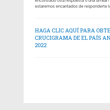
encontrado otra respuesta o una similar? 
estaremos encantados de responderte lo
HAGA CLIC AQUÍ PARA OBT
CRUCIGRAMA DE EL PAÍS AN
2022