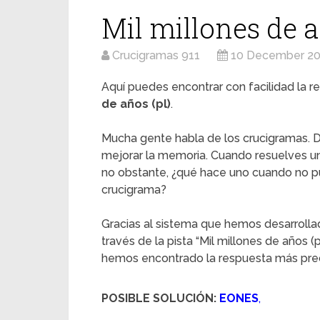
Mil millones de a
Crucigramas 911
10 December 2
Aquí puedes encontrar con facilidad la re
de años (pl)
.
Mucha gente habla de los crucigramas. D
mejorar la memoria. Cuando resuelves u
no obstante, ¿qué hace uno cuando no pu
crucigrama?
Gracias al sistema que hemos desarrolla
través de la pista “Mil millones de años (
hemos encontrado la respuesta más preci
POSIBLE SOLUCIÓN:
EONES
,