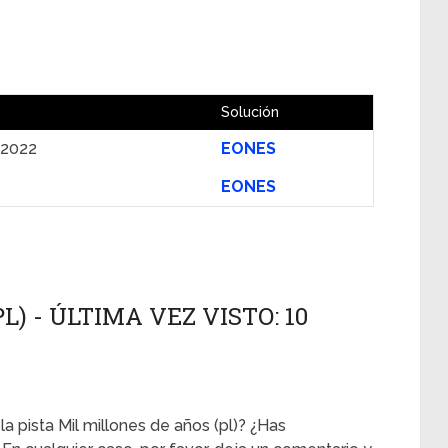
Solución
 2022
EONES
EONES
L) - ÚLTIMA VEZ VISTO: 10
la pista Mil millones de años (pl)? ¿Has