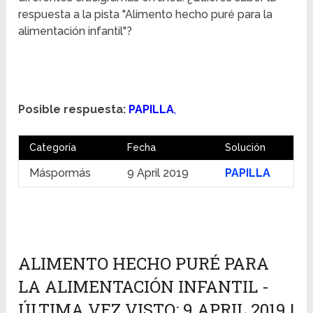
respuesta a la pista "Alimento hecho puré para la
alimentación infantil"?
Posible respuesta:
PAPILLA
,
Categoría
Fecha
Solución
Máspormás
9 April 2019
PAPILLA
ALIMENTO HECHO PURÉ PARA
LA ALIMENTACIÓN INFANTIL -
ÚLTIMA VEZ VISTO: 9 APRIL 2019 |