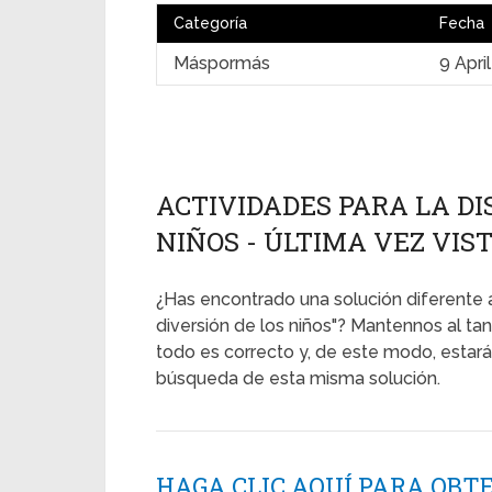
Categoría
Fecha
Máspormás
9 Apri
ACTIVIDADES PARA LA DI
NIÑOS - ÚLTIMA VEZ VIST
¿Has encontrado una solución diferente a 
diversión de los niños"? Mantennos al ta
todo es correcto y, de este modo, estar
búsqueda de esta misma solución.
HAGA CLIC AQUÍ PARA OBT