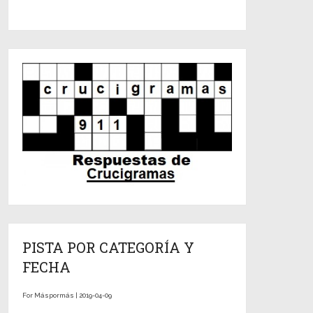
PISTA POR CATEGORÍA Y
FECHA
For Máspormás | 2019-04-09