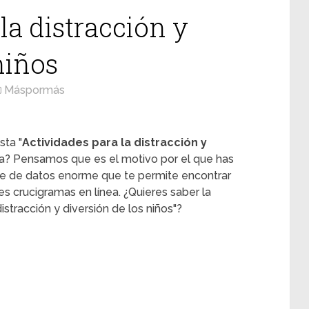
la distracción y
niños
Máspormás
sta "
Actividades para la distracción y
ma? Pensamos que es el motivo por el que has
se de datos enorme que te permite encontrar
es crucigramas en línea. ¿Quieres saber la
distracción y diversión de los niños"?