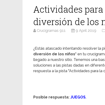
Actividades para 
diversión de los 
Crucigramas 911
9 April 2019
¿Estás atascado intentando resolver la pi
diversión de los niños
" en tu crucigra
llegado a nuestro sitio. Tenemos una ba
soluciones a las pistas dadas en diferent
respuesta a la pista "Actividades para la 
Posible respuesta:
JUEGOS
,