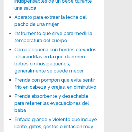
indispensables de un bebé durante
una salida
Aparato para extraer la leche del
pecho de una mujer
Instrumento que sirve para medir la
temperatura del cuerpo
Cama pequeña con bordes elevados
o barandillas en la que duermen
bebés o niños pequeños,
generalmente se puede mecer
Prenda con pompon que evita sentir
frío en cabeza y orejas, en diminutivo
Prenda absorbente y desechable
para retener las evacuaciones del
bebé
Enfado grande y violento que incluye
llanto, gritos, gestos o irritación muy