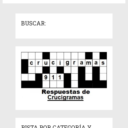
BUSCAR:
PISTA POR CATEGORÍA Y