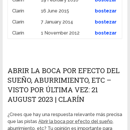
Clarín
16 June 2015
bostezar
Clarín
7 January 2014
bostezar
Clarín
1 November 2012
bostezar
ABRIR LA BOCA POR EFECTO DEL
SUEÑO, ABURRIMIENTO, ETC –
VISTO POR ÚLTIMA VEZ: 21
AUGUST 2023 | CLARÍN
¿Crees que hay una respuesta relevante más precisa
que las pistas
Abrir la boca por efecto del sueño,
aburrimiento, etc
? Tu opinión es importante para