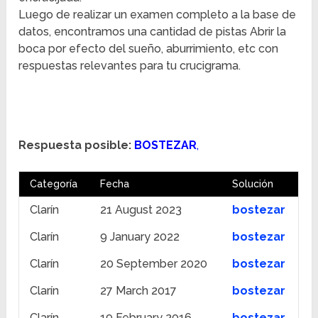
Luego de realizar un examen completo a la base de
datos, encontramos una cantidad de pistas Abrir la
boca por efecto del sueño, aburrimiento, etc con
respuestas relevantes para tu crucigrama.
Respuesta posible:
BOSTEZAR
,
Categoría
Fecha
Solución
Clarín
21 August 2023
bostezar
Clarín
9 January 2022
bostezar
Clarín
20 September 2020
bostezar
Clarín
27 March 2017
bostezar
Clarín
19 February 2016
bostezar