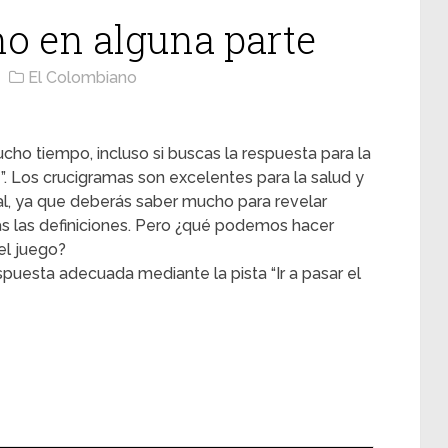
ano en alguna parte
El Colombiano
cho tiempo, incluso si buscas la respuesta para la
e”. Los crucigramas son excelentes para la salud y
l, ya que deberás saber mucho para revelar
s las definiciones. Pero ¿qué podemos hacer
l juego?
puesta adecuada mediante la pista “Ir a pasar el