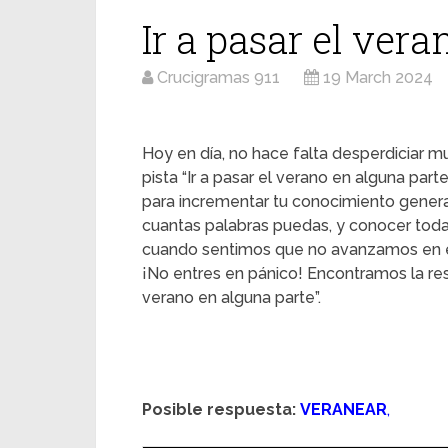
Ir a pasar el ver
Crucigramas 911
19 March 2024
Hoy en día, no hace falta desperdiciar mu
pista “Ir a pasar el verano en alguna part
para incrementar tu conocimiento genera
cuantas palabras puedas, y conocer toda
cuando sentimos que no avanzamos en e
¡No entres en pánico! Encontramos la res
verano en alguna parte”.
Posible respuesta:
VERANEAR
,