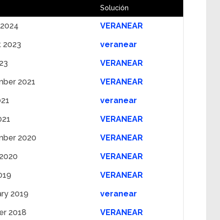
Solución
 2024
VERANEAR
t 2023
veranear
023
VERANEAR
ber 2021
VERANEAR
021
veranear
021
VERANEAR
mber 2020
VERANEAR
 2020
VERANEAR
019
VERANEAR
ary 2019
veranear
er 2018
VERANEAR