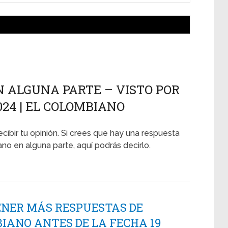
N ALGUNA PARTE – VISTO POR
024 | EL COLOMBIANO
ecibir tu opinión. Si crees que hay una respuesta
rano en alguna parte, aquí podrás decirlo.
ENER MÁS RESPUESTAS DE
IANO ANTES DE LA FECHA 19