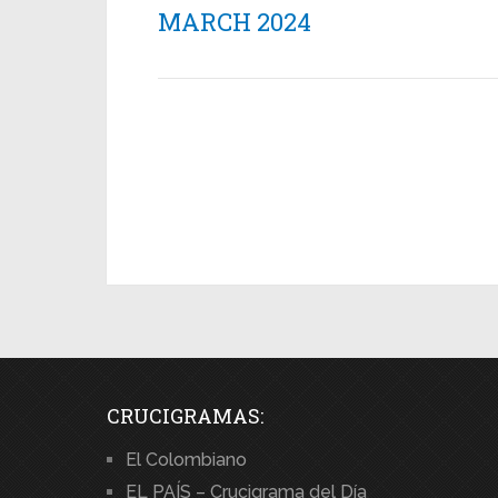
MARCH 2024
CRUCIGRAMAS:
El Colombiano
EL PAÍS – Crucigrama del Día