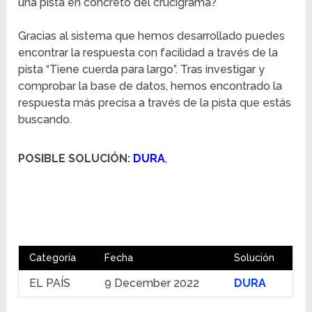
una pista en concreto del crucigrama?
Gracias al sistema que hemos desarrollado puedes
encontrar la respuesta con facilidad a través de la
pista “Tiene cuerda para largo”. Tras investigar y
comprobar la base de datos, hemos encontrado la
respuesta más precisa a través de la pista que estás
buscando.
POSIBLE SOLUCIÓN:
DURA
,
Categoría
Fecha
Solución
EL PAÍS
9 December 2022
DURA