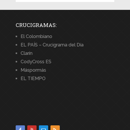
CRUCIGRAMAS:
El Colombiano
EL PAÍS – Crucigrama del Día
Clarín
CodyCross ES
Máspormás
EL TIEMPO