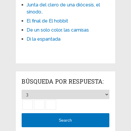
Junta del clero de una diócesis, el
sínodo..
El final de El hobbit
De un solo color, las camisas
Di la espantada
BÚSQUEDA POR RESPUESTA:
Search