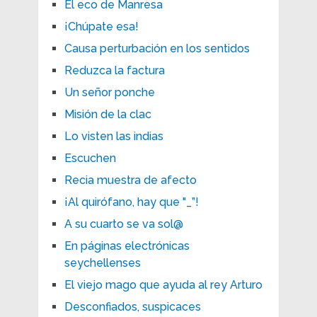
El eco de Manresa
¡Chúpate esa!
Causa perturbación en los sentidos
Reduzca la factura
Un señor ponche
Misión de la clac
Lo visten las indias
Escuchen
Recia muestra de afecto
¡Al quirófano, hay que "_”!
A su cuarto se va sol@
En páginas electrónicas
seychellenses
El viejo mago que ayuda al rey Arturo
Desconfiados, suspicaces