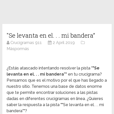
"Se levanta en el. . . mi bandera”
Crucigramas 911
2 April 2019
Máspormás
¿Estás atascado intentando resolver la pista "
"Se
levanta en el. . . mi bandera”
" en tu crucigrama?
Pensamos que es el motivo por el que has llegado a
nuestro sitio. Tenemos una base de datos enorme
que te permite encontrar soluciones a las pistas
dadas en diferentes crucigramas en línea. ¿Quieres
saber la respuesta a la pista ""Se levanta en el. . . mi
bandera”"?