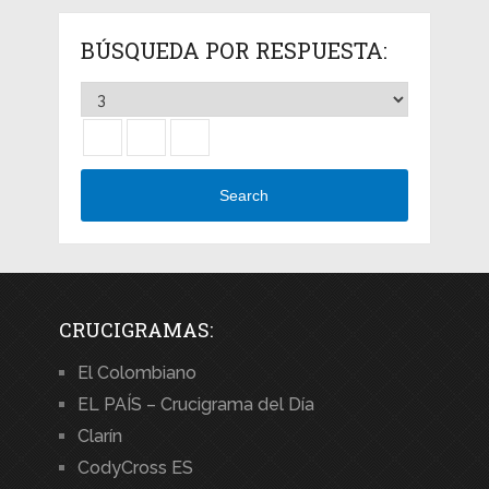
BÚSQUEDA POR RESPUESTA:
Search
CRUCIGRAMAS:
El Colombiano
EL PAÍS – Crucigrama del Día
Clarín
CodyCross ES