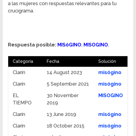
a las mujeres con respuestas relevantes para tu
crucigrama.
Respuesta posible:
MISóGINO
,
MISOGINO
,
Categoría
Fecha
Solución
Clarín
14 August 2023
misógino
Clarín
5 September 2021
misógino
EL
30 November
MISOGINO
TIEMPO
2019
Clarín
13 June 2019
misógino
Clarín
18 October 2015
misógino