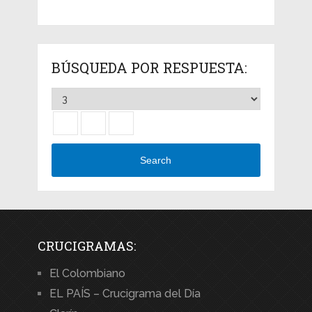
BÚSQUEDA POR RESPUESTA:
Search
CRUCIGRAMAS:
El Colombiano
EL PAÍS – Crucigrama del Día