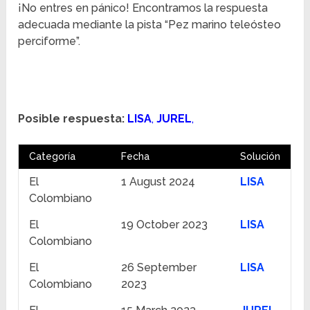
¡No entres en pánico! Encontramos la respuesta
adecuada mediante la pista “Pez marino teleósteo
perciforme”.
Posible respuesta:
LISA
,
JUREL
,
Categoría
Fecha
Solución
El
1 August 2024
LISA
Colombiano
El
19 October 2023
LISA
Colombiano
El
26 September
LISA
Colombiano
2023