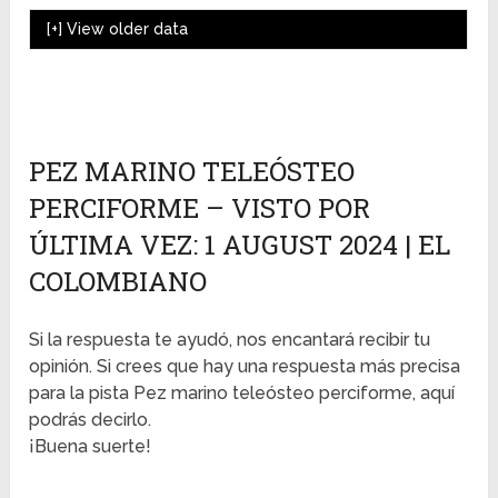
[+]
View older data
PEZ MARINO TELEÓSTEO
PERCIFORME – VISTO POR
ÚLTIMA VEZ: 1 AUGUST 2024 | EL
COLOMBIANO
Si la respuesta te ayudó, nos encantará recibir tu
opinión. Si crees que hay una respuesta más precisa
para la pista Pez marino teleósteo perciforme, aquí
podrás decirlo.
¡Buena suerte!