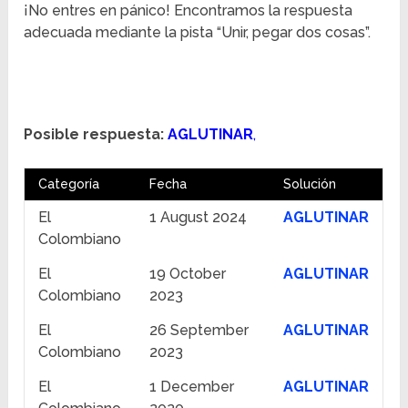
¡No entres en pánico! Encontramos la respuesta
adecuada mediante la pista “Unir, pegar dos cosas”.
Posible respuesta:
AGLUTINAR
,
Categoría
Fecha
Solución
El
1 August 2024
AGLUTINAR
Colombiano
El
19 October
AGLUTINAR
Colombiano
2023
El
26 September
AGLUTINAR
Colombiano
2023
El
1 December
AGLUTINAR