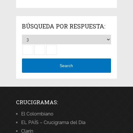
BÚSQUEDA POR RESPUESTA:
Search
CRUCIGRAMAS:
El Colombiano
EL PAÍS – Crucigrama del Día
Clarín