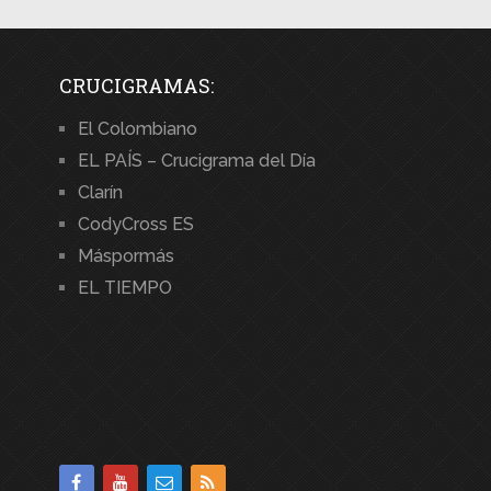
CRUCIGRAMAS:
El Colombiano
EL PAÍS – Crucigrama del Día
Clarín
CodyCross ES
Máspormás
EL TIEMPO