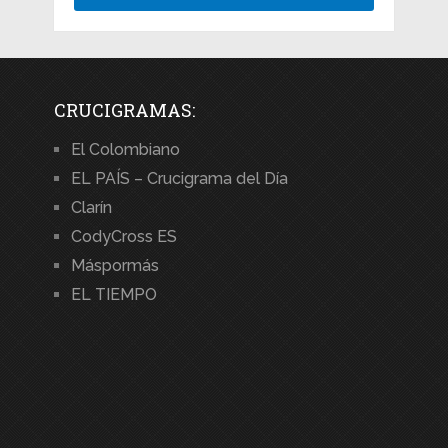
CRUCIGRAMAS:
El Colombiano
EL PAÍS – Crucigrama del Día
Clarín
CodyCross ES
Máspormás
EL TIEMPO