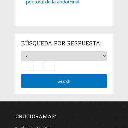
pectoral de la abdominal
BÚSQUEDA POR RESPUESTA:
Search
CRUCIGRAMAS:
El Colombiano