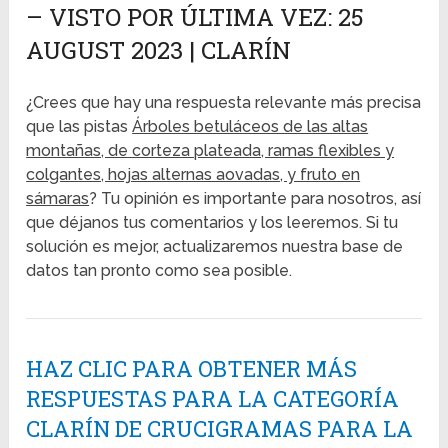
– VISTO POR ÚLTIMA VEZ: 25
AUGUST 2023 | CLARÍN
¿Crees que hay una respuesta relevante más precisa
que las pistas
Árboles betuláceos de las altas
montañas, de corteza plateada, ramas flexibles y
colgantes, hojas alternas aovadas, y fruto en
sámaras
? Tu opinión es importante para nosotros, así
que déjanos tus comentarios y los leeremos. Si tu
solución es mejor, actualizaremos nuestra base de
datos tan pronto como sea posible.
HAZ CLIC PARA OBTENER MÁS
RESPUESTAS PARA LA CATEGORÍA
CLARÍN DE CRUCIGRAMAS PARA LA