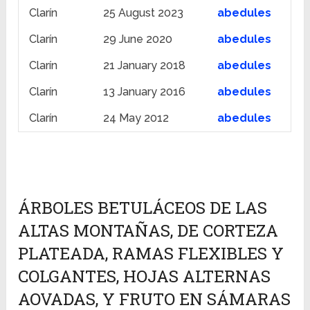
Clarín
25 August 2023
abedules
Clarín
29 June 2020
abedules
Clarín
21 January 2018
abedules
Clarín
13 January 2016
abedules
Clarín
24 May 2012
abedules
ÁRBOLES BETULÁCEOS DE LAS
ALTAS MONTAÑAS, DE CORTEZA
PLATEADA, RAMAS FLEXIBLES Y
COLGANTES, HOJAS ALTERNAS
AOVADAS, Y FRUTO EN SÁMARAS