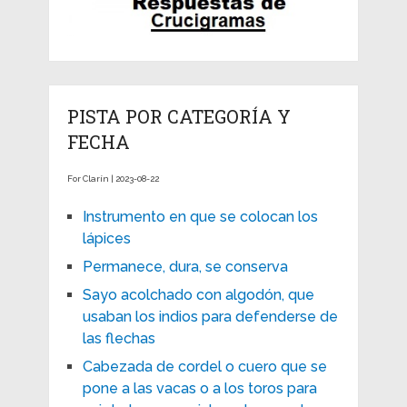
PISTA POR CATEGORÍA Y
FECHA
For Clarín | 2023-08-22
Instrumento en que se colocan los
lápices
Permanece, dura, se conserva
Sayo acolchado con algodón, que
usaban los indios para defenderse de
las flechas
Cabezada de cordel o cuero que se
pone a las vacas o a los toros para