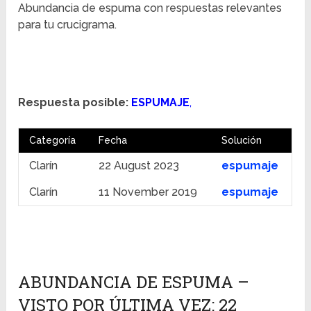
Abundancia de espuma con respuestas relevantes
para tu crucigrama.
Respuesta posible:
ESPUMAJE
,
Categoría
Fecha
Solución
Clarín
22 August 2023
espumaje
Clarín
11 November 2019
espumaje
ABUNDANCIA DE ESPUMA –
VISTO POR ÚLTIMA VEZ: 22