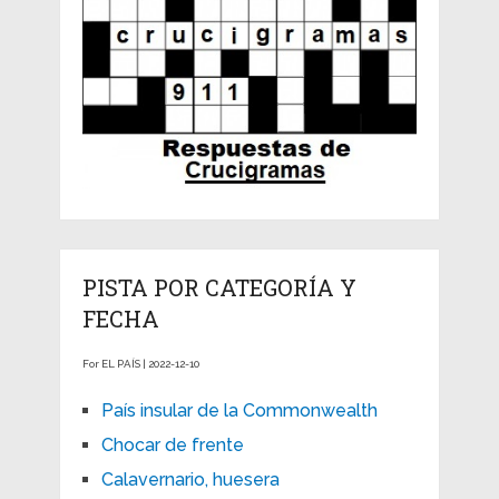
PISTA POR CATEGORÍA Y
FECHA
For EL PAÍS | 2022-12-10
País insular de la Commonwealth
Chocar de frente
Calavernario, huesera