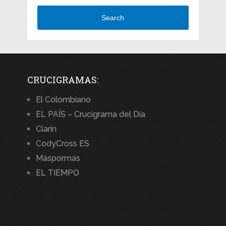
Search
CRUCIGRAMAS:
El Colombiano
EL PAÍS – Crucigrama del Día
Clarín
CodyCross ES
Máspormás
EL TIEMPO