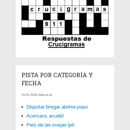
PISTA POR CATEGORÍA Y
FECHA
For EL PAÍS | 2022-12-10
Disputar, bregar, abrirse paso
Acercaos, acudid
Pelo de las ovejas (pl)