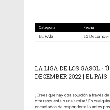
Categoría
Fecha
EL PAÍS
10 December
LA LIGA DE LOS GASOL - Ú
DECEMBER 2022 | EL PAÍS
¿Crees que hay otra solución a través de
otra respuesta o una similar? En cualqui
encantados de responderte lo antes posi