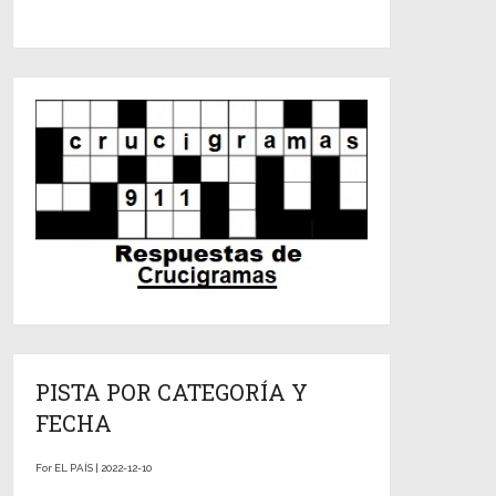
PISTA POR CATEGORÍA Y
FECHA
For EL PAÍS | 2022-12-10