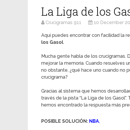
La Liga de los Ga
Crucigramas 911
10 December 2
Aquí puedes encontrar con facilidad la re
los Gasol
.
Mucha gente habla de los crucigramas. D
mejorar la memoria. Cuando resuelves u
no obstante, ¿qué hace uno cuando no pu
crucigrama?
Gracias al sistema que hemos desarrolla
través de la pista “La Liga de los Gasol”.
hemos encontrado la respuesta más preci
POSIBLE SOLUCIÓN:
NBA
,