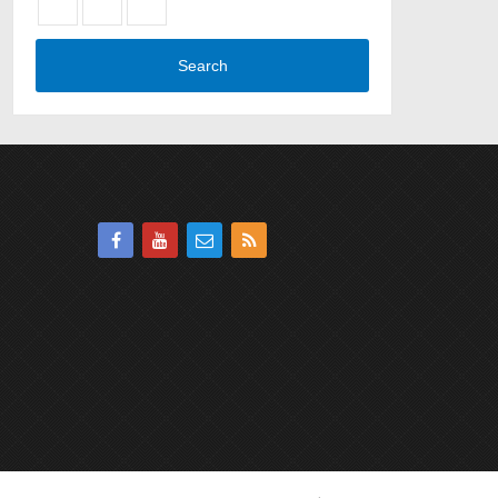
Search