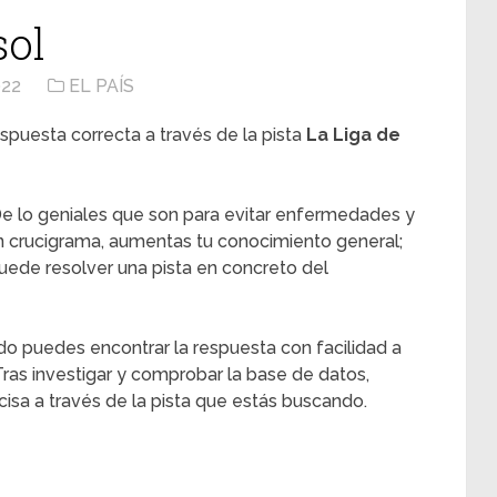
sol
022
EL PAÍS
spuesta correcta a través de la pista
La Liga de
e lo geniales que son para evitar enfermedades y
n crucigrama, aumentas tu conocimiento general;
ede resolver una pista en concreto del
do puedes encontrar la respuesta con facilidad a
 Tras investigar y comprobar la base de datos,
sa a través de la pista que estás buscando.