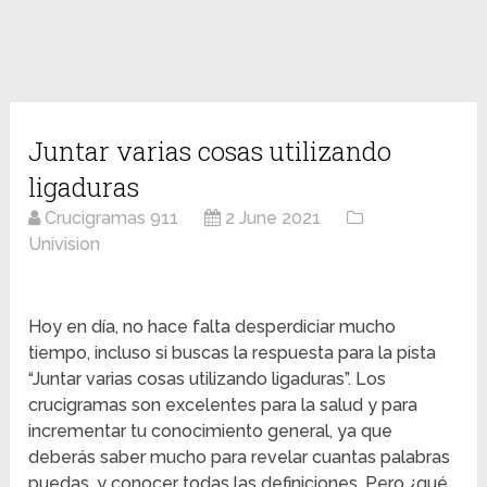
Juntar varias cosas utilizando
ligaduras
Crucigramas 911
2 June 2021
Univision
Hoy en día, no hace falta desperdiciar mucho
tiempo, incluso si buscas la respuesta para la pista
“Juntar varias cosas utilizando ligaduras”. Los
crucigramas son excelentes para la salud y para
incrementar tu conocimiento general, ya que
deberás saber mucho para revelar cuantas palabras
puedas, y conocer todas las definiciones. Pero ¿qué