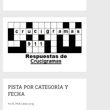
PISTA POR CATEGORÍA Y
FECHA
For EL PAÍS | 2022-12-09