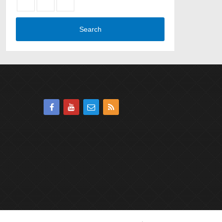
Search