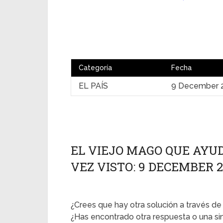
Categoría
Fecha
EL PAÍS
9 December 
EL VIEJO MAGO QUE AYU
VEZ VISTO: 9 DECEMBER 20
¿Crees que hay otra solución a través de 
¿Has encontrado otra respuesta o una simi