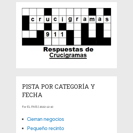
PISTA POR CATEGORÍA Y
FECHA
For EL PAÍS | 2022-12-10
Cierran negocios
Pequeño recinto