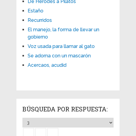
De Herodes a Pilatos
Estaño
Recurridos
El manejo, la forma de llevar un
gobierno
Voz usada para llamar al gato
Se adorna con un mascarón
Acercaos, acudid
BÚSQUEDA POR RESPUESTA: