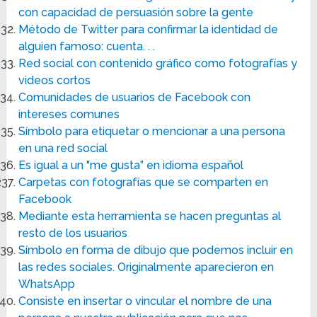
con capacidad de persuasión sobre la gente
Método de Twitter para confirmar la identidad de
alguien famoso: cuenta. . .
Red social con contenido gráfico como fotografías y
videos cortos
Comunidades de usuarios de Facebook con
intereses comunes
Símbolo para etiquetar o mencionar a una persona
en una red social
Es igual a un "me gusta” en idioma español
Carpetas con fotografías que se comparten en
Facebook
Mediante esta herramienta se hacen preguntas al
resto de los usuarios
Símbolo en forma de dibujo que podemos incluir en
las redes sociales. Originalmente aparecieron en
WhatsApp
Consiste en insertar o vincular el nombre de una