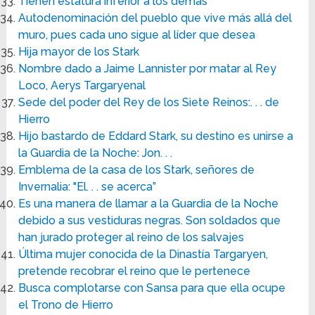
Tienen estatura inferior a los demás
Autodenominación del pueblo que vive más allá del
muro, pues cada uno sigue al líder que desea
Hija mayor de los Stark
Nombre dado a Jaime Lannister por matar al Rey
Loco, Aerys Targaryenal
Sede del poder del Rey de los Siete Reinos:. . . de
Hierro
Hijo bastardo de Eddard Stark, su destino es unirse a
la Guardia de la Noche: Jon. . .
Emblema de la casa de los Stark, señores de
Invernalia: "El. . . se acerca”
Es una manera de llamar a la Guardia de la Noche
debido a sus vestiduras negras. Son soldados que
han jurado proteger al reino de los salvajes
Última mujer conocida de la Dinastía Targaryen,
pretende recobrar el reino que le pertenece
Busca complotarse con Sansa para que ella ocupe
el Trono de Hierro