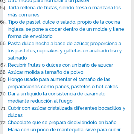
Otro modo para nombrar a un pastel
Tarta rellena de frutas, siendo fresa o manzana los
más comunes
Tipo de pastel, dulce o salado, propio de la cocina
inglesa, se pone a cocer dentro de un molde y tiene
forma de envoltorio
Pasta dulce hecha a base de azúcar, proporciona a
los pasteles, cupcakes y galletas un acabado liso y
satinado
Recubrir frutas o dulces con un baño de azúcar
Azúcar molida a tamaño de polvo
Hongo usado para aumentar el tamaño de las
preparaciones como panes, pasteles o hot cakes
Dar a un líquido la consistencia de caramelo
mediante reducción al fuego
Cubrir con azúcar cristalizada diferentes bocadillos y
dulces
Chocolate que se prepara disolviéndolo en baño
María con un poco de mantequilla, sirve para cubrir