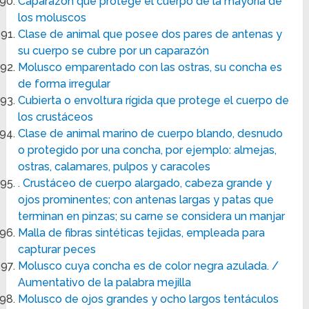
Caparazón que protege el cuerpo de la mayoría de
los moluscos
Clase de animal que posee dos pares de antenas y
su cuerpo se cubre por un caparazón
Molusco emparentado con las ostras, su concha es
de forma irregular
Cubierta o envoltura rígida que protege el cuerpo de
los crustáceos
Clase de animal marino de cuerpo blando, desnudo
o protegido por una concha, por ejemplo: almejas,
ostras, calamares, pulpos y caracoles
. Crustáceo de cuerpo alargado, cabeza grande y
ojos prominentes; con antenas largas y patas que
terminan en pinzas; su carne se considera un manjar
Malla de fibras sintéticas tejidas, empleada para
capturar peces
Molusco cuya concha es de color negra azulada. /
Aumentativo de la palabra mejilla
Molusco de ojos grandes y ocho largos tentáculos