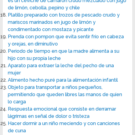
es un ceviche de camarón crudo mezclado con jugo
de limón, cebolla, pepino y chile
Platillo preparado con trozos de pescado crudo y
mariscos marinados en jugo de limón y
condimentado con mostaza y picante
Prenda con pompon que evita sentir frío en cabeza
y orejas, en diminutivo
Periodo de tiempo en que la madre alimenta a su
hijo con su propia leche
Aparato para extraer la leche del pecho de una
mujer
Alimento hecho puré para la alimentación infantil
Objeto para transportar a niños pequeños,
permitiendo que queden libres las manos de quien
lo carga
Respuesta emocional que consiste en derramar
lágrimas en señal de dolor o tristeza
Hacer dormir a un niño meciendo y con canciones
de cuna