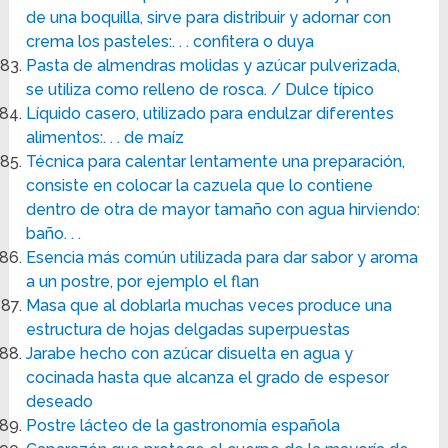
de una boquilla, sirve para distribuir y adornar con
crema los pasteles:. . . confitera o duya
Pasta de almendras molidas y azúcar pulverizada,
se utiliza como relleno de rosca. / Dulce típico
Líquido casero, utilizado para endulzar diferentes
alimentos:. . . de maíz
Técnica para calentar lentamente una preparación,
consiste en colocar la cazuela que lo contiene
dentro de otra de mayor tamaño con agua hirviendo:
baño. . .
Esencia más común utilizada para dar sabor y aroma
a un postre, por ejemplo el flan
Masa que al doblarla muchas veces produce una
estructura de hojas delgadas superpuestas
Jarabe hecho con azúcar disuelta en agua y
cocinada hasta que alcanza el grado de espesor
deseado
Postre lácteo de la gastronomía española