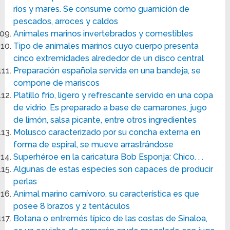
ríos y mares. Se consume como guarnición de
pescados, arroces y caldos
Animales marinos invertebrados y comestibles
Tipo de animales marinos cuyo cuerpo presenta
cinco extremidades alrededor de un disco central
Preparación española servida en una bandeja, se
compone de mariscos
Platillo frío, ligero y refrescante servido en una copa
de vidrio. Es preparado a base de camarones, jugo
de limón, salsa picante, entre otros ingredientes
Molusco caracterizado por su concha externa en
forma de espiral, se mueve arrastrándose
Superhéroe en la caricatura Bob Esponja: Chico. . .
Algunas de estas especies son capaces de producir
perlas
Animal marino carnívoro, su característica es que
posee 8 brazos y 2 tentáculos
Botana o entremés típico de las costas de Sinaloa,