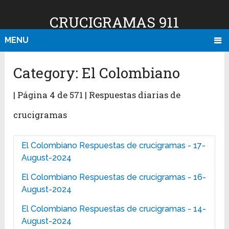
CRUCIGRAMAS 911
MENU
Category:
El Colombiano
| Página 4 de 571 | Respuestas diarias de
crucigramas
El Colombiano Respuestas de crucigramas - 17-
August-2024
El Colombiano Respuestas de crucigramas - 16-
August-2024
El Colombiano Respuestas de crucigramas - 14-
August-2024