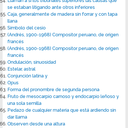
Llaman a sí los tribunales superiores las causas que
se estaban litigando ante otros inferiores
Caja, generalmente de madera sin forrar y con tapa
llana
Símbolo del cesio
(Andrés, 1900-1968) Compositor peruano, de origen
francés
(Andrés, 1900-1968) Compositor peruano, de origen
francés
Ondulación, sinuosidad
Estelar, astral
Conjunción latina y
Opus
Forma del pronombre de segunda persona
Fruto de mesocarpio carnoso y endocarpio leñoso y
una sola semilla
Pedazo de cualquier materia que está ardiendo sin
dar llama
Observen desde una altura