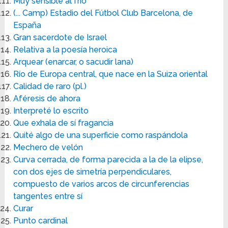
Muy sensible al frío
(... Camp) Estadio del Fútbol Club Barcelona, de
España
Gran sacerdote de Israel
Relativa a la poesía heroica
Arquear (enarcar, o sacudir lana)
Río de Europa central, que nace en la Suiza oriental
Calidad de raro (pl.)
Aféresis de ahora
Interpreté lo escrito
Que exhala de sí fragancia
Quité algo de una superficie como raspándola
Mechero de velón
Curva cerrada, de forma parecida a la de la elipse,
con dos ejes de simetría perpendiculares,
compuesto de varios arcos de circunferencias
tangentes entre sí
Curar
Punto cardinal