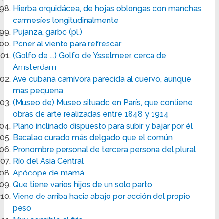
Hierba orquidácea, de hojas oblongas con manchas
carmesíes longitudinalmente
Pujanza, garbo (pl.)
Poner al viento para refrescar
(Golfo de ...) Golfo de Ysselmeer, cerca de
Amsterdam
Ave cubana carnívora parecida al cuervo, aunque
más pequeña
(Museo de) Museo situado en París, que contiene
obras de arte realizadas entre 1848 y 1914
Plano inclinado dispuesto para subir y bajar por él
Bacalao curado más delgado que el común
Pronombre personal de tercera persona del plural
Río del Asia Central
Apócope de mamá
Que tiene varios hijos de un solo parto
Viene de arriba hacia abajo por acción del propio
peso