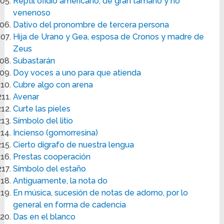
Reptil ofidio americano, de gran tamaño y no
venenoso
Dativo del pronombre de tercera persona
Hija de Urano y Gea, esposa de Cronos y madre de
Zeus
Subastarán
Doy voces a uno para que atienda
Cubre algo con arena
Avenar
Curte las pieles
Símbolo del litio
Incienso (gomorresina)
Cierto dígrafo de nuestra lengua
Prestas cooperación
Símbolo del estaño
Antiguamente, la nota do
En música, sucesión de notas de adorno, por lo
general en forma de cadencia
Das en el blanco