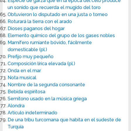
Especie de garza que en la época del celo produce
un sonido que recuerda el mugido del toro
Obtuvieron lo disputado en una justa o torneo
Roturará la tierra con el arado
Dioses paganos del hogar
Elemento químico del grupo de los gases nobles
Mamífero rumiante bóvido, fácilmente
domesticable (pl.)
Prefijo muy pequeño
Composición lírica elevada (pl.)
Onda en el mar
Nota musical
Nombre de la segunda consonante
Bebida espiritosa
Semitono usado en la música griega
Alondra
Artículo indeterminado
De una tribu turcomana que habita en el sudeste de
Turquía