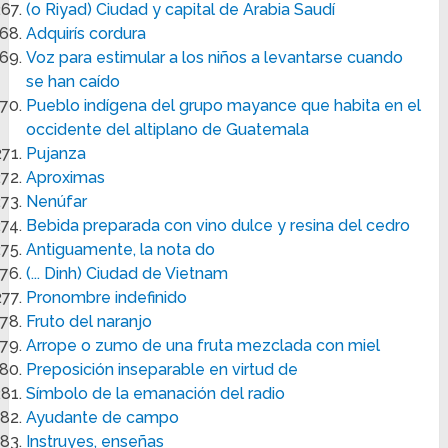
(o Riyad) Ciudad y capital de Arabia Saudí
Adquirís cordura
Voz para estimular a los niños a levantarse cuando
se han caído
Pueblo indígena del grupo mayance que habita en el
occidente del altiplano de Guatemala
Pujanza
Aproximas
Nenúfar
Bebida preparada con vino dulce y resina del cedro
Antiguamente, la nota do
(... Dinh) Ciudad de Vietnam
Pronombre indefinido
Fruto del naranjo
Arrope o zumo de una fruta mezclada con miel
Preposición inseparable en virtud de
Símbolo de la emanación del radio
Ayudante de campo
Instruyes, enseñas