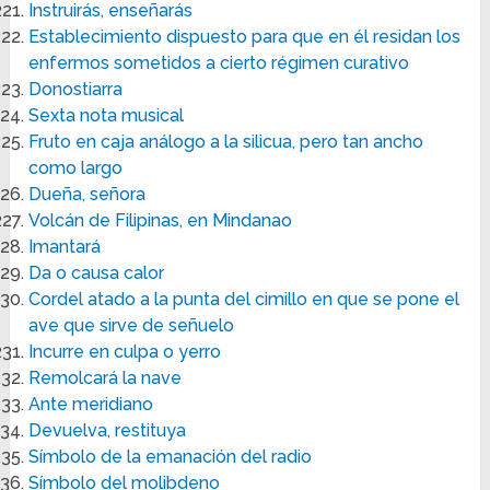
Instruirás, enseñarás
Establecimiento dispuesto para que en él residan los
enfermos sometidos a cierto régimen curativo
Donostiarra
Sexta nota musical
Fruto en caja análogo a la silicua, pero tan ancho
como largo
Dueña, señora
Volcán de Filipinas, en Mindanao
Imantará
Da o causa calor
Cordel atado a la punta del cimillo en que se pone el
ave que sirve de señuelo
Incurre en culpa o yerro
Remolcará la nave
Ante meridiano
Devuelva, restituya
Símbolo de la emanación del radio
Símbolo del molibdeno