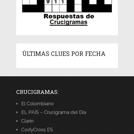
ÚLTIMAS CLUES POR FECHA
CRUCIGRAMAS:
El Colombiano
EL PAÍS – Crucigrama del Día
Clarín
CodyCross ES