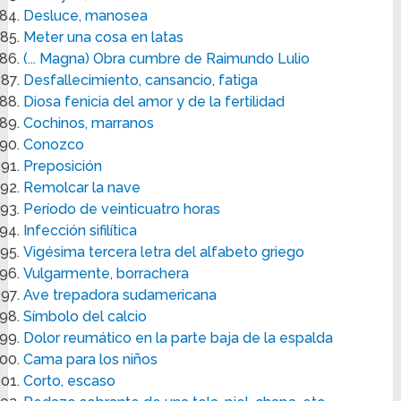
Desluce, manosea
Meter una cosa en latas
(... Magna) Obra cumbre de Raimundo Lulio
Desfallecimiento, cansancio, fatiga
Diosa fenicia del amor y de la fertilidad
Cochinos, marranos
Conozco
Preposición
Remolcar la nave
Período de veinticuatro horas
Infección sifilítica
Vigésima tercera letra del alfabeto griego
Vulgarmente, borrachera
Ave trepadora sudamericana
Símbolo del calcio
Dolor reumático en la parte baja de la espalda
Cama para los niños
Corto, escaso