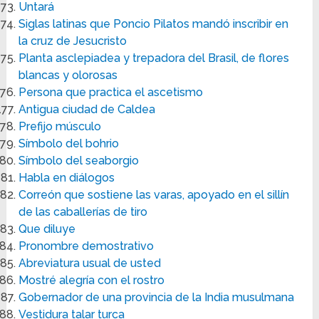
Untará
Siglas latinas que Poncio Pilatos mandó inscribir en
la cruz de Jesucristo
Planta asclepiadea y trepadora del Brasil, de flores
blancas y olorosas
Persona que practica el ascetismo
Antigua ciudad de Caldea
Prefijo músculo
Símbolo del bohrio
Símbolo del seaborgio
Habla en diálogos
Correón que sostiene las varas, apoyado en el sillín
de las caballerías de tiro
Que diluye
Pronombre demostrativo
Abreviatura usual de usted
Mostré alegría con el rostro
Gobernador de una provincia de la India musulmana
Vestidura talar turca