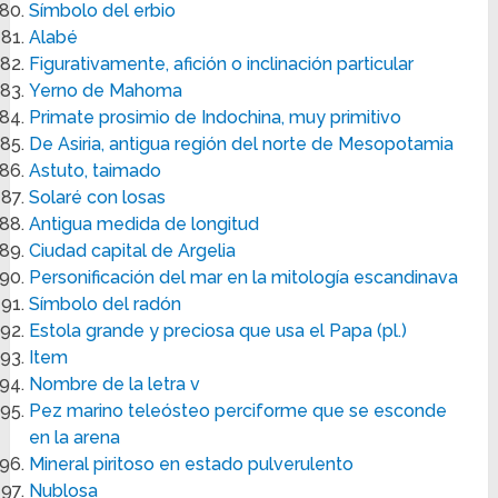
Símbolo del erbio
Alabé
Figurativamente, afición o inclinación particular
Yerno de Mahoma
Primate prosimio de Indochina, muy primitivo
De Asiria, antigua región del norte de Mesopotamia
Astuto, taimado
Solaré con losas
Antigua medida de longitud
Ciudad capital de Argelia
Personificación del mar en la mitología escandinava
Símbolo del radón
Estola grande y preciosa que usa el Papa (pl.)
Item
Nombre de la letra v
Pez marino teleósteo perciforme que se esconde
en la arena
Mineral piritoso en estado pulverulento
Nublosa