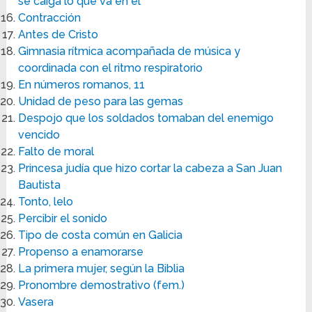
se caiga lo que va en él
Contracción
Antes de Cristo
Gimnasia rítmica acompañada de música y
coordinada con el ritmo respiratorio
En números romanos, 11
Unidad de peso para las gemas
Despojo que los soldados tomaban del enemigo
vencido
Falto de moral
Princesa judía que hizo cortar la cabeza a San Juan
Bautista
Tonto, lelo
Percibir el sonido
Tipo de costa común en Galicia
Propenso a enamorarse
La primera mujer, según la Biblia
Pronombre demostrativo (fem.)
Vasera