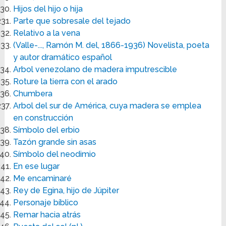
Hijos del hijo o hija
Parte que sobresale del tejado
Relativo a la vena
(Valle-..., Ramón M. del, 1866-1936) Novelista, poeta
y autor dramático español
Arbol venezolano de madera imputrescible
Roture la tierra con el arado
Chumbera
Arbol del sur de América, cuya madera se emplea
en construcción
Símbolo del erbio
Tazón grande sin asas
Símbolo del neodimio
En ese lugar
Me encaminaré
Rey de Egina, hijo de Júpiter
Personaje bíblico
Remar hacia atrás