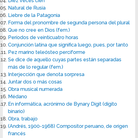
Diez veces cien
Natural de Rusia
Liebre de la Patagonia
Forma del pronombre de segunda persona del plural
Que no cree en Dios (fem.)
Períodos de veinticuatro horas
Conjunción latina que significa luego, pues, por tanto
Pez marino teleósteo perciforme
Se dice de aquello cuyas partes están separadas
más de lo regular (fem.)
Interjección que denota sorpresa
Juntar dos o más cosas
Obra musical numerada
Médano
En informática, acrónimo de Bynary Digit (dígito
binario)
Obra, trabajo
(Andrés, 1900-1968) Compositor peruano, de origen
francés