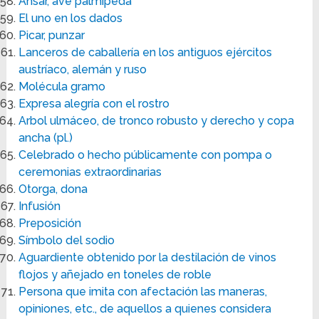
Ansar, ave palmípeda
El uno en los dados
Picar, punzar
Lanceros de caballería en los antiguos ejércitos
austríaco, alemán y ruso
Molécula gramo
Expresa alegría con el rostro
Arbol ulmáceo, de tronco robusto y derecho y copa
ancha (pl.)
Celebrado o hecho públicamente con pompa o
ceremonias extraordinarias
Otorga, dona
Infusión
Preposición
Símbolo del sodio
Aguardiente obtenido por la destilación de vinos
flojos y añejado en toneles de roble
Persona que imita con afectación las maneras,
opiniones, etc., de aquellos a quienes considera