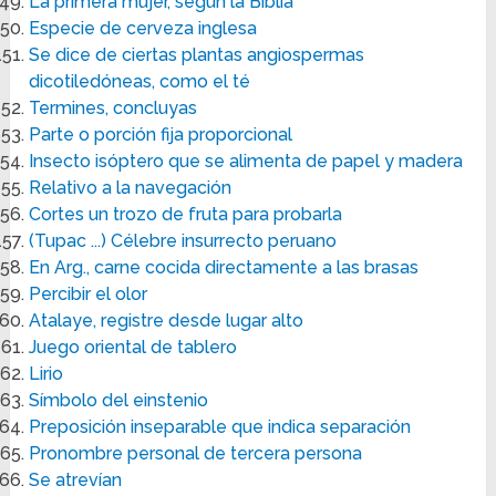
La primera mujer, según la Biblia
Especie de cerveza inglesa
Se dice de ciertas plantas angiospermas
dicotiledóneas, como el té
Termines, concluyas
Parte o porción fija proporcional
Insecto isóptero que se alimenta de papel y madera
Relativo a la navegación
Cortes un trozo de fruta para probarla
(Tupac ...) Célebre insurrecto peruano
En Arg., carne cocida directamente a las brasas
Percibir el olor
Atalaye, registre desde lugar alto
Juego oriental de tablero
Lirio
Símbolo del einstenio
Preposición inseparable que indica separación
Pronombre personal de tercera persona
Se atrevían