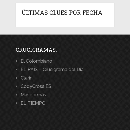
ÚLTIMAS CLUES POR FECHA
CRUCIGRAMAS:
El Colombiano
EL PAÍS – Crucigrama del Día
Clarín
CodyCross ES
Máspormás
EL TIEMPO