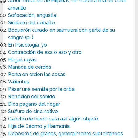
Arbol moráceo de Filipinas, de madera fina de color
amarillo
Sofocación, angustia
Símbolo del cobalto
Boquerón curado en salmuera con parte de su
sangre (pl.)
En Psicología, yo
Contracción de esa o eso y otro
Hagas rayas
Manada de cerdos
Ponía en orden las cosas
Valientes
Pasar una semilla por la criba
Reflexión del sonido
Dios pagano del hogar
Sulfuro de cinc nativo
Gancho de hierro para asir algún objeto
Hija de Cadmo y Harmonía
Depósitos de granos, generalmente subterráneos