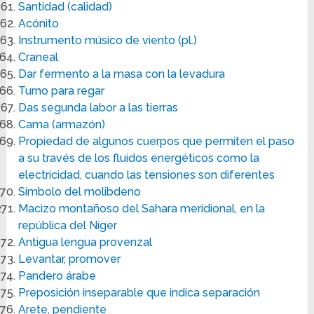
Santidad (calidad)
Acónito
Instrumento músico de viento (pl.)
Craneal
Dar fermento a la masa con la levadura
Turno para regar
Das segunda labor a las tierras
Cama (armazón)
Propiedad de algunos cuerpos que permiten el paso
a su través de los fluidos energéticos como la
electricidad, cuando las tensiones son diferentes
Símbolo del molibdeno
Macizo montañoso del Sahara meridional, en la
república del Níger
Antigua lengua provenzal
Levantar, promover
Pandero árabe
Preposición inseparable que indica separación
Arete, pendiente