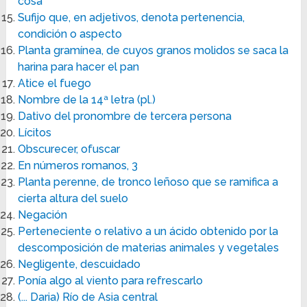
cosa
Sufijo que, en adjetivos, denota pertenencia,
condición o aspecto
Planta gramínea, de cuyos granos molidos se saca la
harina para hacer el pan
Atice el fuego
Nombre de la 14ª letra (pl.)
Dativo del pronombre de tercera persona
Lícitos
Obscurecer, ofuscar
En números romanos, 3
Planta perenne, de tronco leñoso que se ramifica a
cierta altura del suelo
Negación
Perteneciente o relativo a un ácido obtenido por la
descomposición de materias animales y vegetales
Negligente, descuidado
Ponía algo al viento para refrescarlo
(... Daria) Río de Asia central