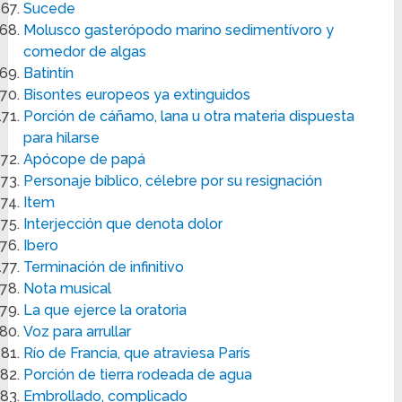
Sucede
Molusco gasterópodo marino sedimentívoro y
comedor de algas
Batintín
Bisontes europeos ya extinguidos
Porción de cáñamo, lana u otra materia dispuesta
para hilarse
Apócope de papá
Personaje bíblico, célebre por su resignación
Item
Interjección que denota dolor
Ibero
Terminación de infinitivo
Nota musical
La que ejerce la oratoria
Voz para arrullar
Río de Francia, que atraviesa París
Porción de tierra rodeada de agua
Embrollado, complicado