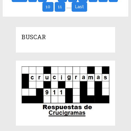
......
10
11
Last
BUSCAR