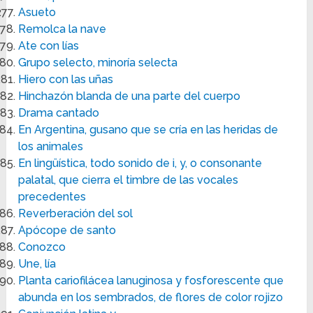
Asueto
Remolca la nave
Ate con lías
Grupo selecto, minoría selecta
Hiero con las uñas
Hinchazón blanda de una parte del cuerpo
Drama cantado
En Argentina, gusano que se cría en las heridas de
los animales
En lingüística, todo sonido de i, y, o consonante
palatal, que cierra el timbre de las vocales
precedentes
Reverberación del sol
Apócope de santo
Conozco
Une, lía
Planta cariofilácea lanuginosa y fosforescente que
abunda en los sembrados, de flores de color rojizo