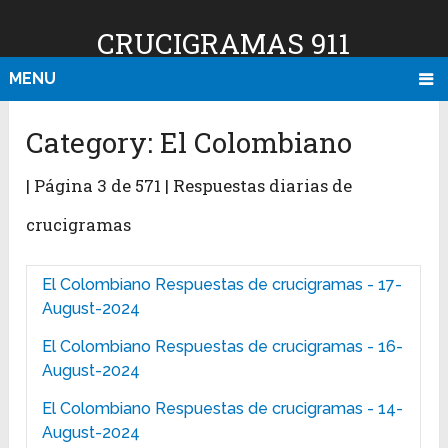
CRUCIGRAMAS 911
MENU
Category:
El Colombiano
| Página 3 de 571 | Respuestas diarias de
crucigramas
El Colombiano Respuestas de crucigramas - 17-
August-2024
El Colombiano Respuestas de crucigramas - 16-
August-2024
El Colombiano Respuestas de crucigramas - 14-
August-2024