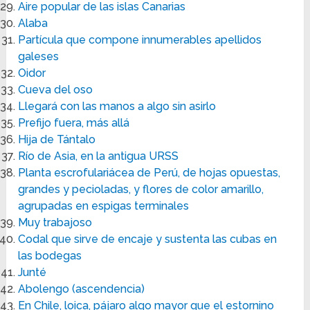
Aire popular de las islas Canarias
Alaba
Partícula que compone innumerables apellidos
galeses
Oidor
Cueva del oso
Llegará con las manos a algo sin asirlo
Prefijo fuera, más allá
Hija de Tántalo
Río de Asia, en la antigua URSS
Planta escrofulariácea de Perú, de hojas opuestas,
grandes y pecioladas, y flores de color amarillo,
agrupadas en espigas terminales
Muy trabajoso
Codal que sirve de encaje y sustenta las cubas en
las bodegas
Junté
Abolengo (ascendencia)
En Chile, loica, pájaro algo mayor que el estornino