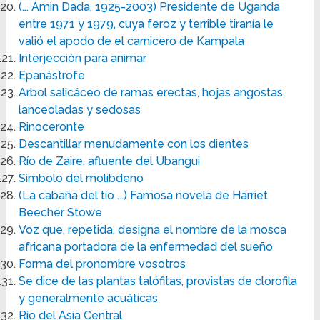
(... Amin Dada, 1925-2003) Presidente de Uganda
entre 1971 y 1979, cuya feroz y terrible tiranía le
valió el apodo de el carnicero de Kampala
Interjección para animar
Epanástrofe
Arbol salicáceo de ramas erectas, hojas angostas,
lanceoladas y sedosas
Rinoceronte
Descantillar menudamente con los dientes
Río de Zaire, afluente del Ubangui
Símbolo del molibdeno
(La cabaña del tío ...) Famosa novela de Harriet
Beecher Stowe
Voz que, repetida, designa el nombre de la mosca
africana portadora de la enfermedad del sueño
Forma del pronombre vosotros
Se dice de las plantas talófitas, provistas de clorofila
y generalmente acuáticas
Río del Asia Central